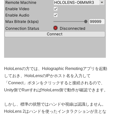
HoloLensの方では、Holographic Remotingアプリを起動
しておき、HoloLensのIPかホスト名を入力して
「Connect」ボタンをクリックすると接続されるので、
Unity側でRunすればHoloLens側で動作が確認できます。
しかし、標準の状態ではハンドや視線は認識しません。
HoloLens 2はハンドを使ったインタラクションが主とな