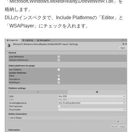
「Microsoft.Windows.MixedReality.DotNetWinRT.dll」を
格納します。
DLLのインスペクタで、Include Platformsの「Editor」と
「WSAPlayer」にチェックを入れます。