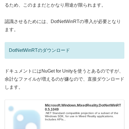
るため、このままだとかなり用途が限られます。
認識させるためには、DotNetWinRTの導入が必要となり
ます。
DotNetWinRTのダウンロード
ドキュメントにはNuGet for Unityを使うとあるのですが、
余計なファイルが増えるのが嫌なので、直接ダウンロード
します。
Microsoft.Windows.MixedReality.DotNetWinRT
0.5.1049
.NET Standard compatible projection of a subset of the
Windows SDK, for use in Mixed Reality applications.
Includes APIs...