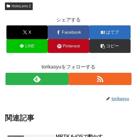
HoloLens 2
シェアする
X
Facebook
はてブ
LINE
Pinterest
コピー
torikasyuをフォローする
torikasyu
関連記事
MRTKをiOSで動かす