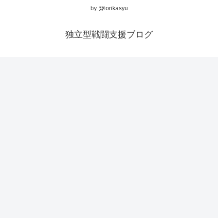
by @torikasyu
独立型戦闘支援ブログ