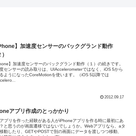
iPhone】加速度センサーのバックグランド動作
２）
Phone】加速度センサーのバックグランド動作（１）の続きです。
度センサーの読み取りは、UIAccelerometerではなく、iOS 5から
るようになったCoreMotionを使います。（iOS 5以降では
celero...
2012.09.17
Phoneアプリ作成のとっかかり
bアプリを作った経験がある人がiPhoneアプリを作る時に最初にあ
？と思うのが画面遷移ではないでしょうか。Webアプリなら、aタ
移動したり、GETやPOSTで別の画面にデータを渡しつつ移動、