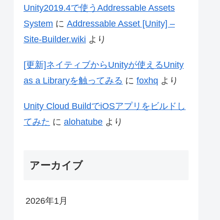
Unity2019.4で使うAddressable Assets
System
に
Addressable Asset [Unity] –
Site-Builder.wiki
より
[更新]ネイティブからUnityが使えるUnity
as a Libraryを触ってみる
に
foxhq
より
Unity Cloud BuildでiOSアプリをビルドし
てみた
に
alohatube
より
アーカイブ
2026年1月