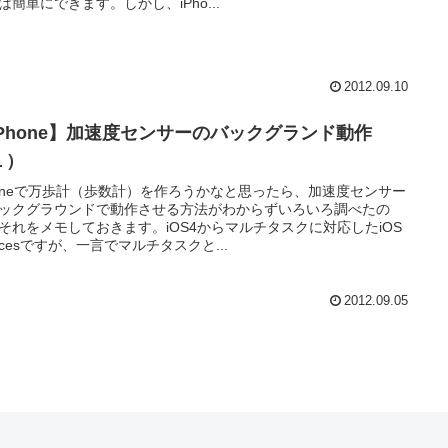
は簡単にできます。しかし、iPho...
2012.09.10
iPhone】加速度センサーのバックグランド動作
１）
honeで万歩計（歩数計）を作ろうかなと思ったら、加速度センサー
ックグラウンドで動作させる方法がわからずいろいろ調べたの
それをメモしておきます。iOS4からマルチタスクに対応したiOS
vicesですが、一言でマルチタスクと...
2012.09.05