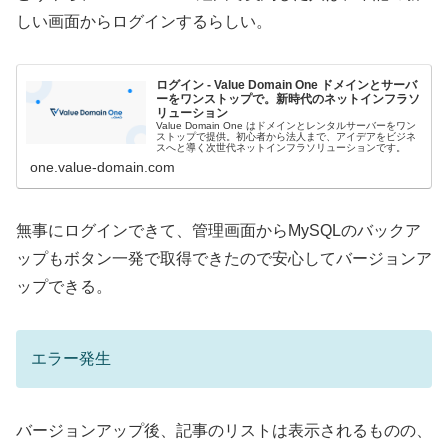
しい画面からログインするらしい。
ログイン - Value Domain One ドメインとサーバ
ーをワンストップで。新時代のネットインフラソ
リューション
Value Domain One はドメインとレンタルサーバーをワン
ストップで提供。初心者から法人まで、アイデアをビジネ
スへと導く次世代ネットインフラソリューションです。
one.value-domain.com
無事にログインできて、管理画面からMySQLのバックア
ップもボタン一発で取得できたので安心してバージョンア
ップできる。
エラー発生
バージョンアップ後、記事のリストは表示されるものの、