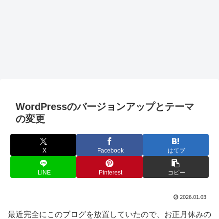
WordPressのバージョンアップとテーマ
の変更
X
Facebook
はてブ
LINE
Pinterest
コピー
2026.01.03
最近完全にこのブログを放置していたので、お正月休みの