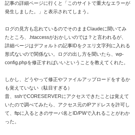
記事の詳細ページに行くと「このサイトで重大なエラーが
発生しました。」と表示されてしまう。
ログの見方も忘れているのでそのままClaudeに聞いてみ
たところ、.htaccessがおかしいのでは？と言われるが、
詳細ページはデフォルトの記事IDをクエリ文字列に入れる
形式ないので関係ない。ログの出し方を聞いたら、wp-
config.phpを修正すればいいということを教えてくれた。
しかし、どうやって修正やファイルアップロードをするか
も覚えていない（駄目すぎる）
昔、sshでCORESERVERにアクセスできたことは覚えて
いたので調べてみたら、アクセス元のIPアドレスを許可し
て、ftpに入るときのサーバ名とID/PWで入れることがわか
った。