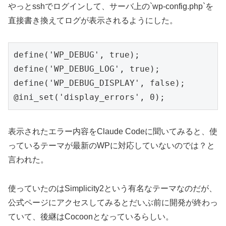
やっとsshでログインして、サーバ上の`wp-config.php`を
直接書き換えてログが表示されるようにした。
define('WP_DEBUG', true);

define('WP_DEBUG_LOG', true);

define('WP_DEBUG_DISPLAY', false);

表示されたエラー内容をClaude Codeに聞いてみると、使
っているテーマが最新のWPに対応していないのでは？と
言われた。
使っていたのはSimplicity2という有名なテーマなのだが、
公式ページにアクセスしてみるとだいぶ前に開発が終わっ
ていて、後継はCocoonとなっているらしい。