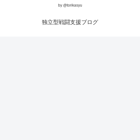
by @torikasyu
独立型戦闘支援ブログ