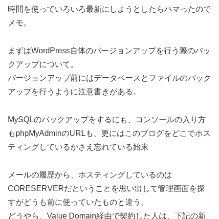
時間を使っていろいろ最新にしようとしたらハマったので
メモ。
まずはWordPress自体のバージョンアップを行う際のバッ
クアップについて。
バージョンアップ前にはデータベースとファイルのバック
アップを行うように注意書きがある。
MySQLのバックアップをするにも、コンソールの入り方
もphpMyAdminのURLも、更にはこのブログをどこでホス
ティングしているかさえ忘れている始末
メールの履歴から、ホスティングしているのは
CORESERVERだということを思い出して管理画面を探
すがどうも前に使っていたものと違う。
どうやら、Value Domain経由で契約した人は、下記の新