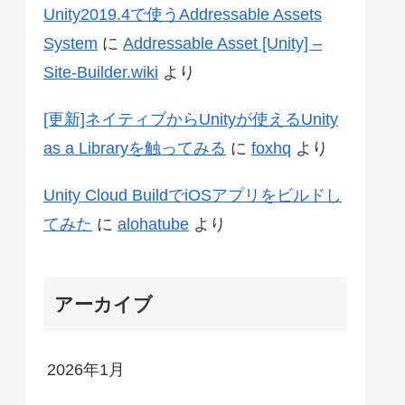
Unity2019.4で使うAddressable Assets
System
に
Addressable Asset [Unity] –
Site-Builder.wiki
より
[更新]ネイティブからUnityが使えるUnity
as a Libraryを触ってみる
に
foxhq
より
Unity Cloud BuildでiOSアプリをビルドし
てみた
に
alohatube
より
アーカイブ
2026年1月