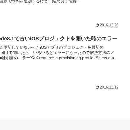
自動で制約を追加するけど、結局良く理解...
2016.12.20
code8.1で古いiOSプロジェクトを開いた時のエラー
ぶ更新していなかったiOSアプリのプロジェクトを最新の
ode8.1で開いたら、いろいろとエラーになったので解決方法のメ
明書のエラーXXX requires a provisioning profile. Select a p...
2016.12.12