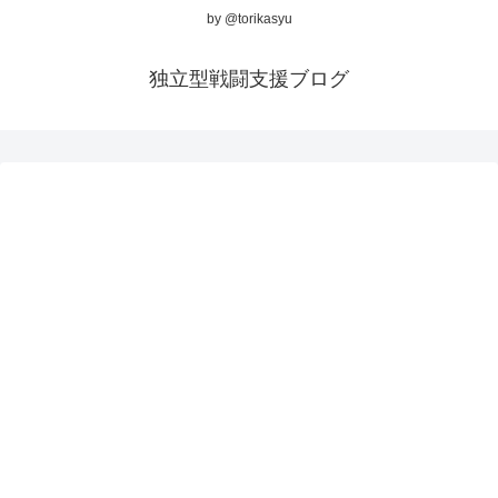
by @torikasyu
独立型戦闘支援ブログ