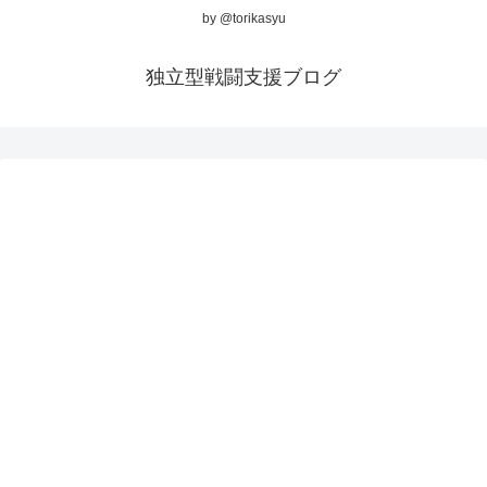
by @torikasyu
独立型戦闘支援ブログ