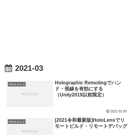
2021-03
Holographic Remotingでハン
HoloLens 2
ド・視線を有効にする
（Unity2019以前限定）
2021.03.30
[2021令和最新版]HoloLensでリ
HoloLens 2
モートビルド・リモートデバッグ