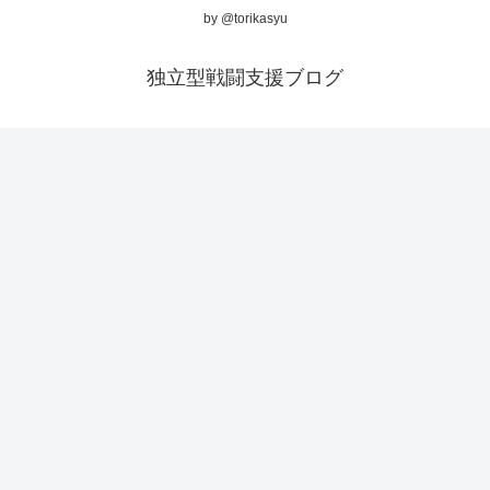
by @torikasyu
独立型戦闘支援ブログ