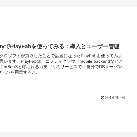
ityでPlayFabを使ってみる：導入とユーザー管理
クロソフトが買収したことで話題になったPlayFabを使ってみよ
思います。PlayFabは、ニフティクラウドmobile backendなどと
くmBaaSと呼ばれるカテゴリのサービスで、自分でDBサーバや
Iサーバを用意するこ...
2018.10.03