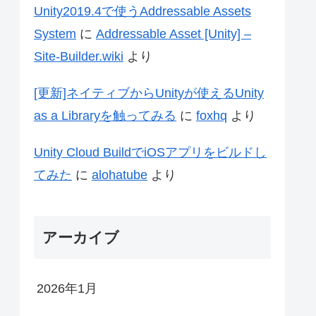
Unity2019.4で使うAddressable Assets
System
に
Addressable Asset [Unity] –
Site-Builder.wiki
より
[更新]ネイティブからUnityが使えるUnity
as a Libraryを触ってみる
に
foxhq
より
Unity Cloud BuildでiOSアプリをビルドし
てみた
に
alohatube
より
アーカイブ
2026年1月