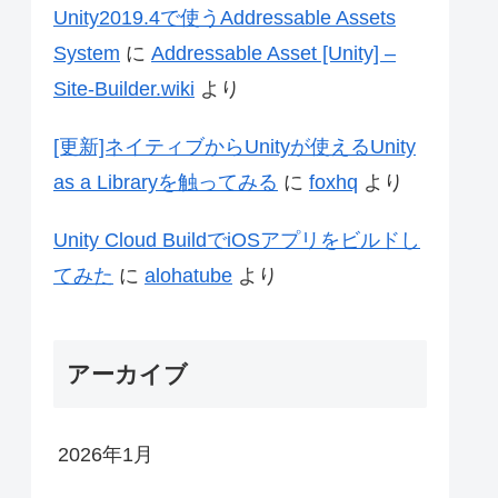
Unity2019.4で使うAddressable Assets
System
に
Addressable Asset [Unity] –
Site-Builder.wiki
より
[更新]ネイティブからUnityが使えるUnity
as a Libraryを触ってみる
に
foxhq
より
Unity Cloud BuildでiOSアプリをビルドし
てみた
に
alohatube
より
アーカイブ
2026年1月