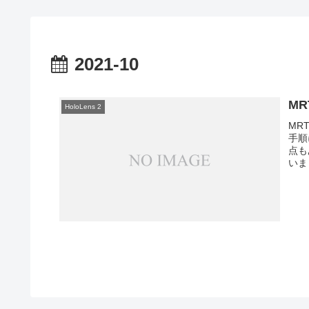
2021-10
MR
HoloLens 2
MR
手順
点も
いま