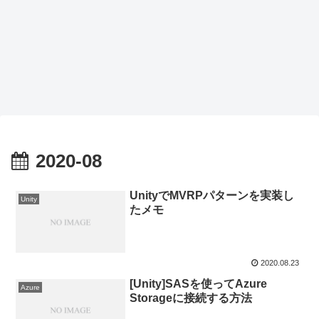
2020-08
UnityでMVRPパターンを実装し
Unity
たメモ
2020.08.23
[Unity]SASを使ってAzure
Azure
Storageに接続する方法