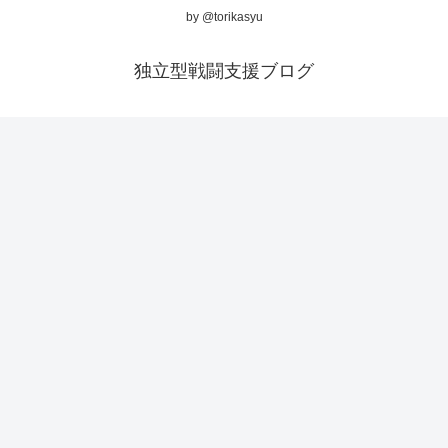
by @torikasyu
独立型戦闘支援ブログ