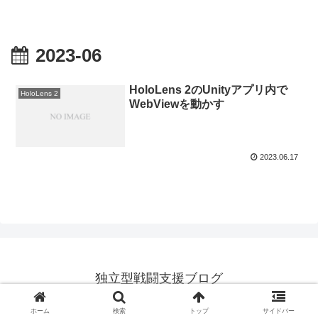
2023-06
HoloLens 2のUnityアプリ内で
HoloLens 2
WebViewを動かす
2023.06.17
独立型戦闘支援ブログ
© 2012 独立型戦闘支援ブログ.
ホーム
検索
トップ
サイドバー