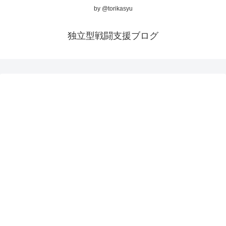
by @torikasyu
独立型戦闘支援ブログ