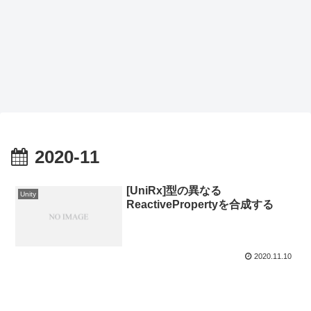
2020-11
[UniRx]型の異なる
Unity
ReactivePropertyを合成する
2020.11.10