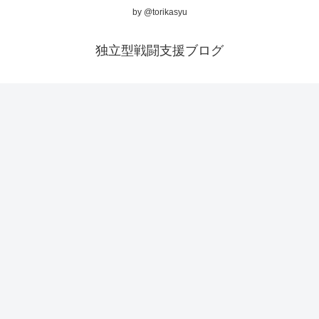
by @torikasyu
独立型戦闘支援ブログ