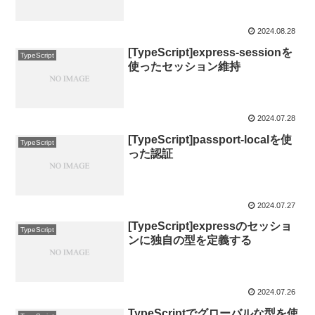
2024.08.28
[TypeScript]express-sessionを
TypeScript
使ったセッション維持
2024.07.28
[TypeScript]passport-localを使
TypeScript
った認証
2024.07.27
[TypeScript]expressのセッショ
TypeScript
ンに独自の型を定義する
2024.07.26
TypeScriptでグローバルな型を使