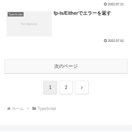
2022.07.11
fp-ts/Eitherでエラーを返す
TypeScript
2022.07.01
次のページ
次
1
2
へ
ホーム
TypeScript