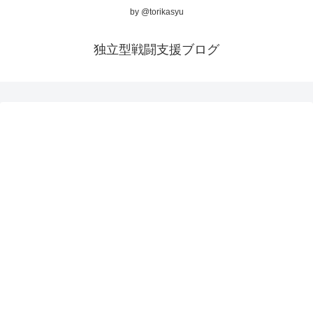
by @torikasyu
独立型戦闘支援ブログ