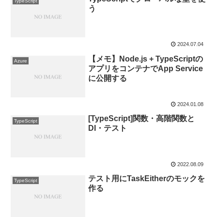
TypeScript
う
2024.07.04
【メモ】Node.js + TypeScriptの
Azure
アプリをコンテナでApp Service
に公開する
2024.01.08
[TypeScript]関数・高階関数と
TypeScript
DI・テスト
2022.08.09
テスト用にTaskEitherのモックを
TypeScript
作る