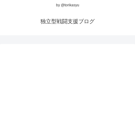
by @torikasyu
独立型戦闘支援ブログ