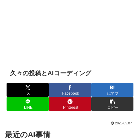
久々の投稿とAIコーディング
X
Facebook
はてブ
LINE
Pinterest
コピー
2025.05.07
最近のAI事情