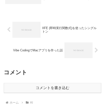
るのですが、その違いとskillsの作り方に
ついてのメモです。slash co...
IIFE (即時実行関数式)を使ったシングル
トン
Vibe CodingでMacアプリを作った話
コメント
コメントを書き込む
ホーム
AI