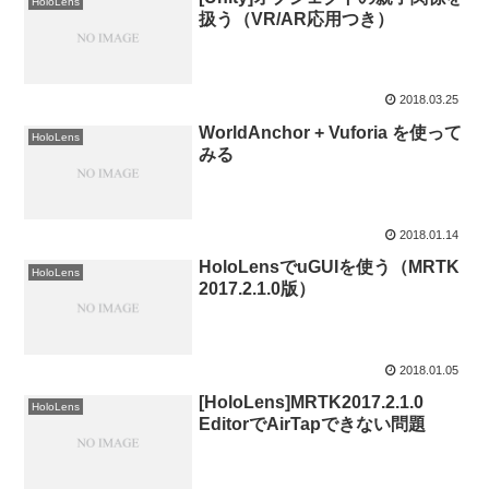
HoloLens
扱う（VR/AR応用つき）
2018.03.25
WorldAnchor + Vuforia を使って
HoloLens
みる
2018.01.14
HoloLensでuGUIを使う（MRTK
HoloLens
2017.2.1.0版）
2018.01.05
[HoloLens]MRTK2017.2.1.0
HoloLens
EditorでAirTapできない問題