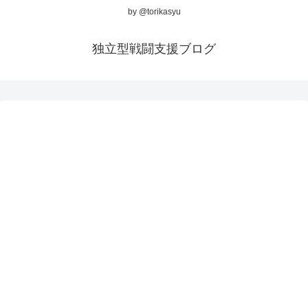
by @torikasyu
独立型戦闘支援ブログ