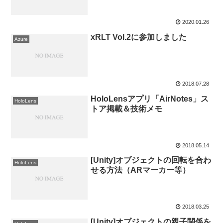
2020.01.26
xRLT Vol.2に参加しました
Azure
2018.07.28
HoloLensアプリ「AirNotes」ス
HoloLens
トア掲載＆技術メモ
2018.05.14
[Unity]オブジェクトの回転を合わ
HoloLens
せる方法（ARマーカー等）
2018.03.25
[Unity]オブジェクトの親子関係を