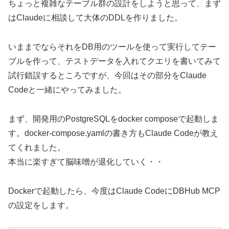
ちょっと複雑なテーブル群の設計をしようと思って、まず
はClaudeに相談して大体のDDLを作りました。
いままでならそれをDB用のツールを使って実行してテー
ブルを作って、テストデータを入れてクエリを書いてみて
試行錯誤するところですが、今回はその部分をClaude
Codeと一緒にやってみました。
まず、開発用のPostgreSQLをdocker composeで起動しま
す。docker-compose.yamlの書き方もClaude Codeが教え
てくれました。
本当に楽すぎて脳味噌が退化していく・・
Dockerで起動したら、今度はClaude CodeにDBHub MCP
の設定をします。