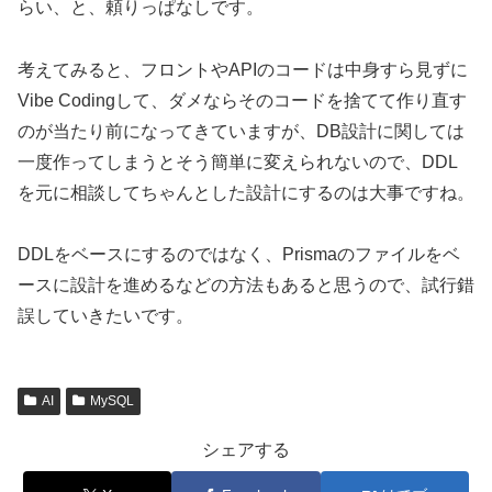
らい、と、頼りっぱなしです。
考えてみると、フロントやAPIのコードは中身すら見ずに
Vibe Codingして、ダメならそのコードを捨てて作り直す
のが当たり前になってきていますが、DB設計に関しては
一度作ってしまうとそう簡単に変えられないので、DDL
を元に相談してちゃんとした設計にするのは大事ですね。
DDLをベースにするのではなく、Prismaのファイルをベ
ースに設計を進めるなどの方法もあると思うので、試行錯
誤していきたいです。
AI
MySQL
シェアする