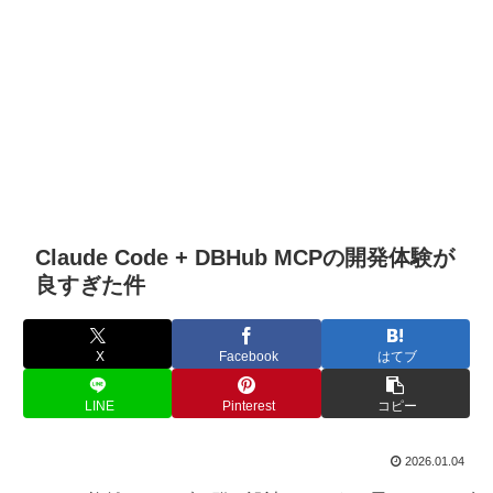
Claude Code + DBHub MCPの開発体験が
良すぎた件
X
Facebook
はてブ
LINE
Pinterest
コピー
2026.01.04