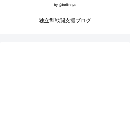
by @torikasyu
独立型戦闘支援ブログ