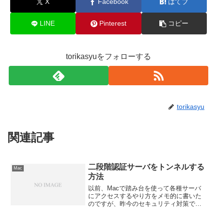
X
Facebook
はてブ
LINE
Pinterest
コピー
torikasyuをフォローする
torikasyu
関連記事
二段階認証サーバをトンネルする
Mac
方法
以前、Macで踏み台を使って各種サーバ
にアクセスするやり方をメモ的に書いた
のですが、昨今のセキュリティ対策で、
踏み台が二段階認証が必要になるケース