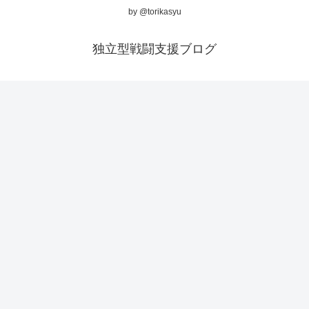
by @torikasyu
独立型戦闘支援ブログ