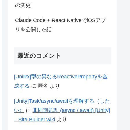
の変更
Claude Code + React NativeでiOSアプ
リを公開した話
最近のコメント
[UniRx]型の異なるReactivePropertyを合
成する
に
匿名
より
[Unity]Task/async/awaitを理解する（した
い）
に
非同期処理 (async / await) [Unity]
– Site-Builder.wiki
より