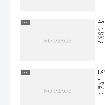
Az
Azure
なん
をする
取得
Azur
[メ
Azure
Azu
ップ
拡張
しま