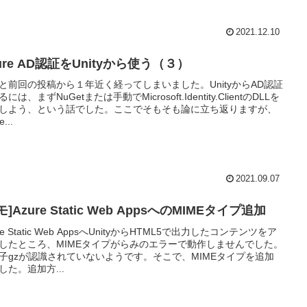
2021.12.10
ure AD認証をUnityから使う（３）
と前回の投稿から１年近く経ってしまいました。UnityからAD認証
には、まずNuGetまたは手動でMicrosoft.Identity.ClientのDLLを
しよう、という話でした。ここでそもそも論に立ち返りますが、
e...
2021.09.07
モ]Azure Static Web AppsへのMIMEタイプ追加
re Static Web AppsへUnityからHTML5で出力したコンテンツをア
したところ、MIMEタイプがらみのエラーで動作しませんでした。
子gzが認識されていないようです。そこで、MIMEタイプを追加
した。追加方...