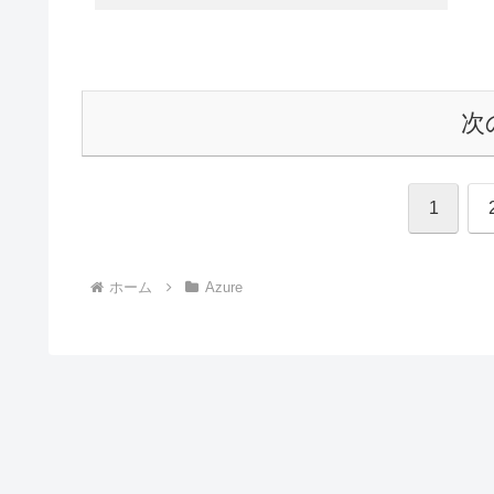
次
1
ホーム
Azure