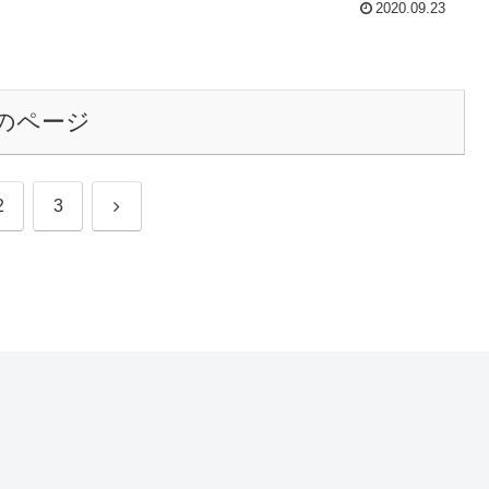
2020.09.23
のページ
次
2
3
へ