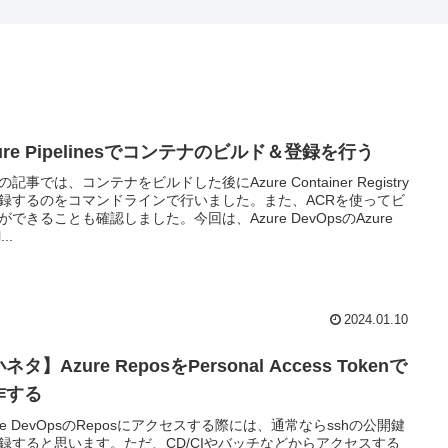
ure Pipelinesでコンテナのビルド＆登録を行う
の記事では、コンテナをビルドした後にAzure Container Registry
録するのをコマンドラインで行いました。また、ACRを使ってビ
ができることも確認しました。今回は、Azure DevOpsのAzure
...
2024.01.10
ネタ】Azure ReposをPersonal Access Tokenで
作する
ure DevOpsのReposにアクセスする際には、通常ならsshの公開鍵
録すると思います。ただ、CD/CIやバッチなどからアクセスする