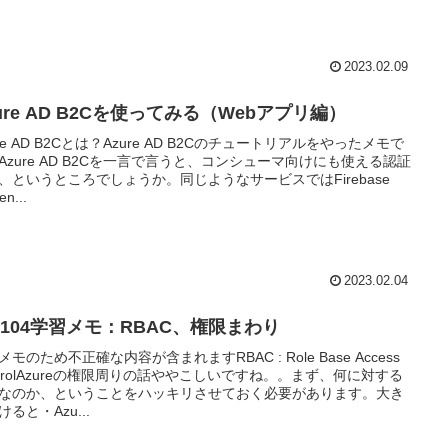
2023.02.09
ure AD B2Cを使ってみる（Webアプリ編）
ure AD B2Cとは？Azure AD B2Cのチュートリアルをやったメモで
Azure AD B2Cを一言で言うと、コンシューマ向けにも使える認証
、というところでしょうか。同じようなサービスではFirebase
en...
2023.02.04
-104学習メモ：RBAC、権限まわり
メモのため不正確な内容が含まれますRBAC : Role Base Access
ntrolAzureの権限周りの話ややこしいですね。。まず、何に対する
なのか、ということをハッキリさせておく必要があります。大き
けると・Azu...