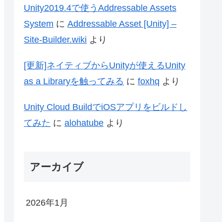
Unity2019.4で使うAddressable Assets
System
に
Addressable Asset [Unity] –
Site-Builder.wiki
より
[更新]ネイティブからUnityが使えるUnity
as a Libraryを触ってみる
に
foxhq
より
Unity Cloud BuildでiOSアプリをビルドし
てみた
に
alohatube
より
アーカイブ
2026年1月