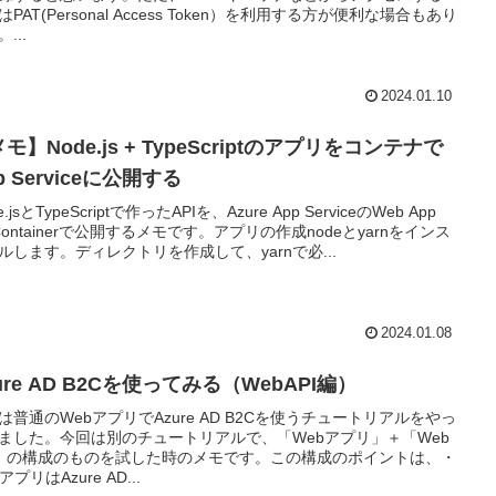
はPAT(Personal Access Token）を利用する方が便利な場合もあり
...
2024.01.10
モ】Node.js + TypeScriptのアプリをコンテナで
p Serviceに公開する
e.jsとTypeScriptで作ったAPIを、Azure App ServiceのWeb App
r Containerで公開するメモです。アプリの作成nodeとyarnをインス
ルします。ディレクトリを作成して、yarnで必...
2024.01.08
ure AD B2Cを使ってみる（WebAPI編）
は普通のWebアプリでAzure AD B2Cを使うチュートリアルをやっ
ました。今回は別のチュートリアルで、「Webアプリ」＋「Web
I」の構成のものを試した時のメモです。この構成のポイントは、・
アプリはAzure AD...