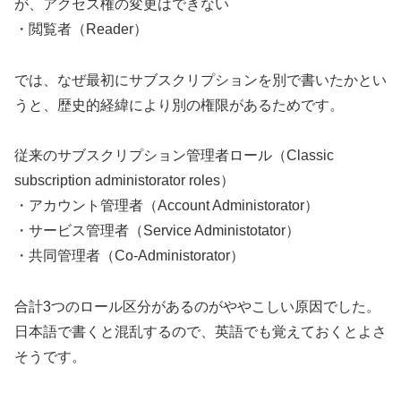
が、アクセス権の変更はできない
・閲覧者（Reader）
では、なぜ最初にサブスクリプションを別で書いたかとい
うと、歴史的経緯により別の権限があるためです。
従来のサブスクリプション管理者ロール（Classic
subscription administorator roles）
・アカウント管理者（Account Administorator）
・サービス管理者（Service Administotator）
・共同管理者（Co-Administorator）
合計3つのロール区分があるのがややこしい原因でした。
日本語で書くと混乱するので、英語でも覚えておくとよさ
そうです。