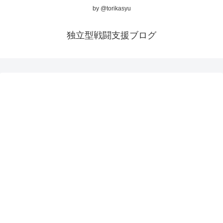
by @torikasyu
独立型戦闘支援ブログ