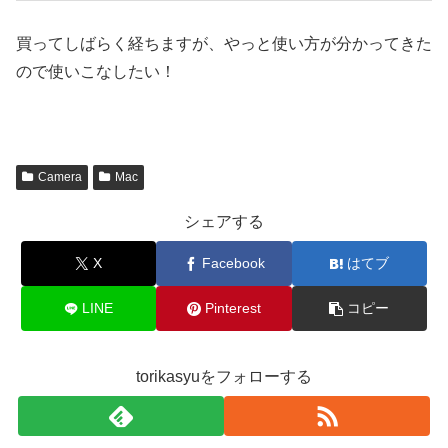
買ってしばらく経ちますが、やっと使い方が分かってきた
ので使いこなしたい！
Camera
Mac
シェアする
X
Facebook
はてブ
LINE
Pinterest
コピー
torikasyuをフォローする