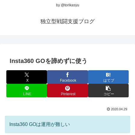
by @torikasyu
独立型戦闘支援ブログ
Insta360 GOを諦めずに使う
X
Facebook
はてブ
LINE
Pinterest
コピー
2020.04.29
Insta360 GOは運用が難しい