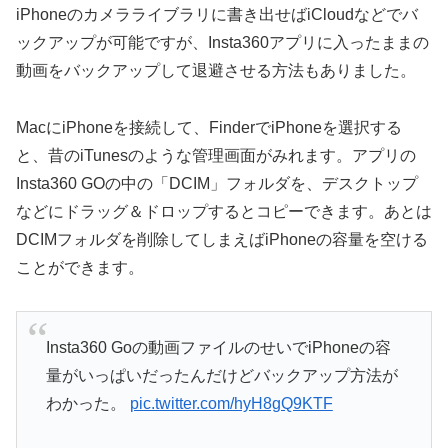
iPhoneのカメラライブラリに書き出せばiCloudなどでバ
ックアップが可能ですが、Insta360アプリに入ったままの
動画をバックアップして退避させる方法もありました。
MacにiPhoneを接続して、FinderでiPhoneを選択する
と、昔のiTunesのような管理画面がみれます。アプリの
Insta360 GOの中の「DCIM」フォルダを、デスクトップ
などにドラッグ＆ドロップするとコピーできます。あとは
DCIMフォルダを削除してしまえばiPhoneの容量を空ける
ことができます。
Insta360 Goの動画ファイルのせいでiPhoneの容
量がいっぱいだったんだけどバックアップ方法が
わかった。
pic.twitter.com/hyH8gQ9KTF