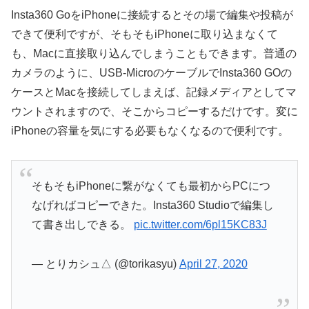
Insta360 GoをiPhoneに接続するとその場で編集や投稿が
できて便利ですが、そもそもiPhoneに取り込まなくて
も、Macに直接取り込んでしまうこともできます。普通の
カメラのように、USB-MicroのケーブルでInsta360 GOの
ケースとMacを接続してしまえば、記録メディアとしてマ
ウントされますので、そこからコピーするだけです。変に
iPhoneの容量を気にする必要もなくなるので便利です。
そもそもiPhoneに繋がなくても最初からPCにつ
なげればコピーできた。Insta360 Studioで編集し
て書き出しできる。
pic.twitter.com/6pl15KC83J
— とりカシュ△ (@torikasyu)
April 27, 2020