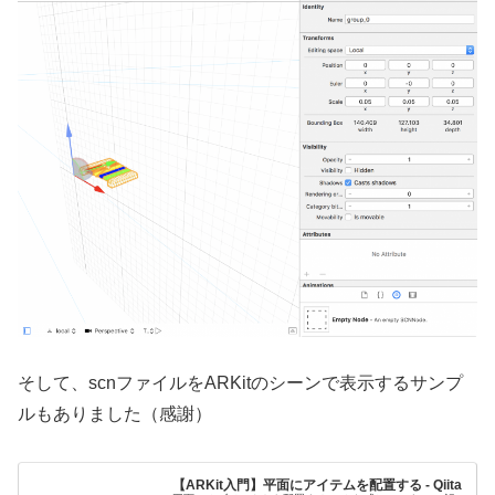
そして、scnファイルをARKitのシーンで表示するサンプ
ルもありました（感謝）
【ARKit入門】平面にアイテムを配置する - Qiita