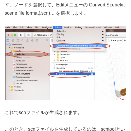
す。ノードを選択して、Editメニューの Convert Scenekit
scene file format(.scn)… を選択します。
これでscnファイルが生成されます。
このとき、scnファイルを生成しているのは、scntoolとい