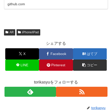
github.com
AR
iPhone/iPad
シェアする
X
Facebook
はてブ
LINE
Pinterest
コピー
torikasyuをフォローする
torikasyu