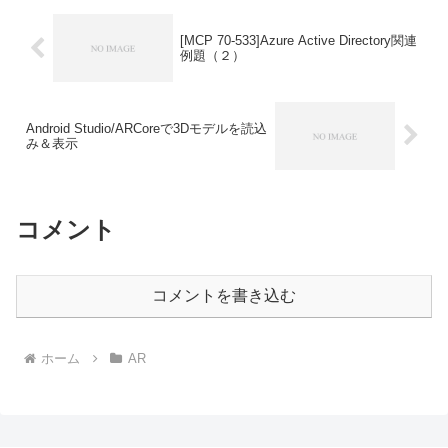
[MCP 70-533]Azure Active Directory関連
例題（２）
Android Studio/ARCoreで3Dモデルを読込
み＆表示
コメント
コメントを書き込む
ホーム
AR