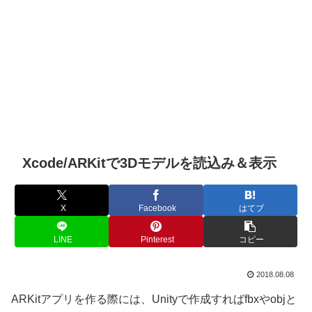
Xcode/ARKitで3Dモデルを読込み＆表示
X
Facebook
はてブ
LINE
Pinterest
コピー
2018.08.08
ARKitアプリを作る際には、Unityで作成すればfbxやobjと