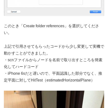
このとき「Create folder references」を選択してくださ
い。
上記で引用させてもらったコードから少し変更して実機で
動かすことができました。
・scnファイルからノードを名前で取り出すところを簡素
化してハードコード
・iPhone 6sだと遅いので、平面認識した部分でなく、推
定平面に対してHitTest（estimatedHorizontalPlane）