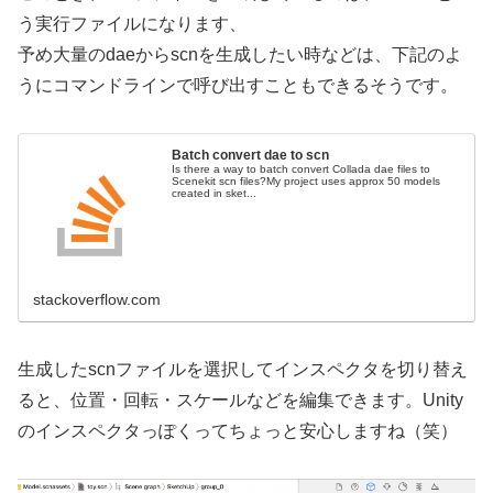
う実行ファイルになります、
予め大量のdaeからscnを生成したい時などは、下記のよ
うにコマンドラインで呼び出すこともできるそうです。
Batch convert dae to scn
Is there a way to batch convert Collada dae files to
Scenekit scn files?My project uses approx 50 models
created in sket...
stackoverflow.com
生成したscnファイルを選択してインスペクタを切り替え
ると、位置・回転・スケールなどを編集できます。Unity
のインスペクタっぽくってちょっと安心しますね（笑）