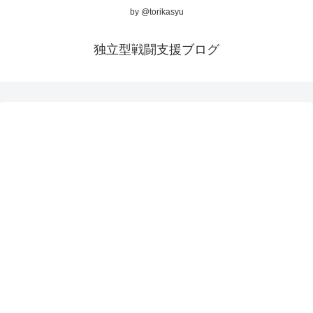
by @torikasyu
独立型戦闘支援ブログ