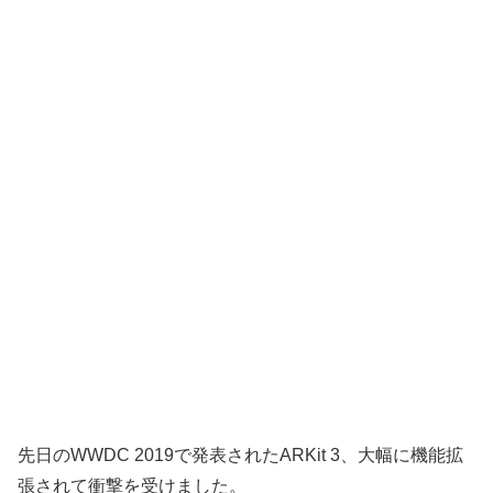
先日のWWDC 2019で発表されたARKit 3、大幅に機能拡
張されて衝撃を受けました。