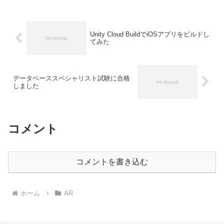
戸惑う部分があったので作業記録として
残し...
Unity Cloud BuildでiOSアプリをビルドし
てみた
データベーススペシャリスト試験に合格
しました
コメント
コメントを書き込む
ホーム
AR