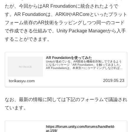
たが、今回からはAR Froundationに統合されたようで
す。AR Foundationは、ARKitやARCoreといったプラット
フォーム依存のAR技術をラッピングしつつ同一のコード
で作成できる仕組みで、Unity Package Managerから入手
することができます。
AR Foundationを使ってみた
Unityが進めている、AR開発を機種依存無しでできるよう
になるパッケージ「AR Foundation」を触ってみました。
AR Foundationは、本来別々にコーディングしなければな
らないARKitとARCore用のアプリを同一のコード...
2019.05.23
torikasyu.com
なお、最新の情報に関しては下記のフォーラムで議論され
ています。
https://forum.unity.com/forums/handheld-
ar.159/