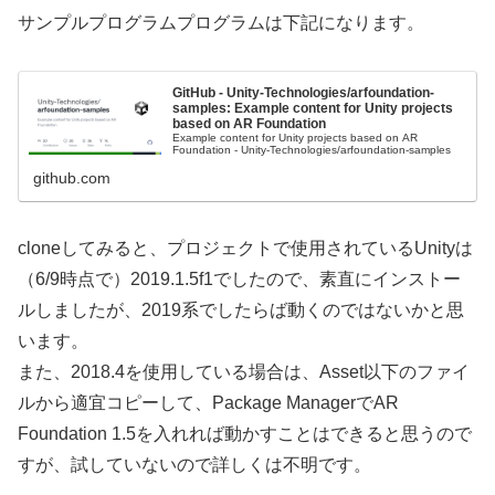
サンプルプログラムプログラムは下記になります。
GitHub - Unity-Technologies/arfoundation-
samples: Example content for Unity projects
based on AR Foundation
Example content for Unity projects based on AR
Foundation - Unity-Technologies/arfoundation-samples
github.com
cloneしてみると、プロジェクトで使用されているUnityは
（6/9時点で）2019.1.5f1でしたので、素直にインストー
ルしましたが、2019系でしたらば動くのではないかと思
います。
また、2018.4を使用している場合は、Asset以下のファイ
ルから適宜コピーして、Package ManagerでAR
Foundation 1.5を入れれば動かすことはできると思うので
すが、試していないので詳しくは不明です。