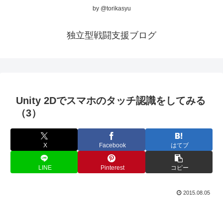
by @torikasyu
独立型戦闘支援ブログ
Unity 2Dでスマホのタッチ認識をしてみる
（3）
X
Facebook
はてブ
LINE
Pinterest
コピー
2015.08.05