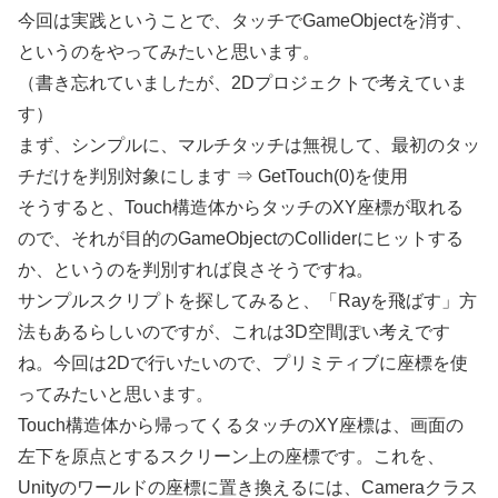
今回は実践ということで、タッチでGameObjectを消す、
というのをやってみたいと思います。
（書き忘れていましたが、2Dプロジェクトで考えていま
す）
まず、シンプルに、マルチタッチは無視して、最初のタッ
チだけを判別対象にします ⇒ GetTouch(0)を使用
そうすると、Touch構造体からタッチのXY座標が取れる
ので、それが目的のGameObjectのColliderにヒットする
か、というのを判別すれば良さそうですね。
サンプルスクリプトを探してみると、「Rayを飛ばす」方
法もあるらしいのですが、これは3D空間ぽい考えです
ね。今回は2Dで行いたいので、プリミティブに座標を使
ってみたいと思います。
Touch構造体から帰ってくるタッチのXY座標は、画面の
左下を原点とするスクリーン上の座標です。これを、
Unityのワールドの座標に置き換えるには、Cameraクラス