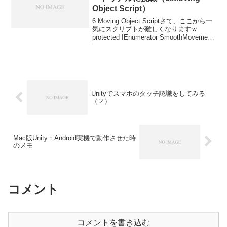
Object Script）
6.Moving Object Scriptさて、ここから一
気にスクリプトが難しくなりますｗ
protected IEnumerator SmoothMovement
(Vector3 end) { //Calculate the remai...
Unityでスマホのタッチ認識をしてみる
（２）
Mac版Unity：Android実機で動作させた時
のメモ
コメント
コメントを書き込む