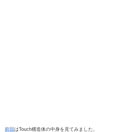
前回
はTouch構造体の中身を見てみました。