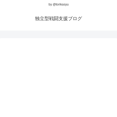
by @torikasyu
独立型戦闘支援ブログ