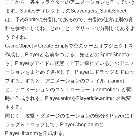
ここから、各キャラクターのアニメーションを作っていき
ます。SpritesディレクトリのScavengers_SpriteSheet
は、予めSpriteに分割してあるので、分割の仕方は別の資
料を参考にしてね、とのこと。グリッドで分割してあるよ
うですね。
GameObject > Create Emptyで空のゲームオブジェクトを
作成し、Playerと名前をつける。先ほどのSpriteSheetか
ら、Playerがアイドル状態（上下に揺れている）のアニメ
ーションをまとめて選択して、Playerにドラッグ＆ドロッ
プする。すると、アニメーションのファイル（.anim）
と、アニメーションのコントローラー（.controller）が同
時に作成される。Player.animをPlayerIdle.animに名称変
更する。
同じく、攻撃・ダメージのモーションの部分をPlayerにド
ラッグ＆ドロップして、PlayerChop.animと
PlayerHit.animを作成する。