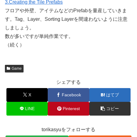
3.Creating the Tile Prefabs
フロアや外壁、アイテムなどのPrefabを量産していきま
す。Tag、Layer、Sorting Layerを間違わないように注意
しましょう。
数が多いですが単純作業です。
（続く）
Game
シェアする
X
Facebook
はてブ
LINE
Pinterest
コピー
torikasyuをフォローする