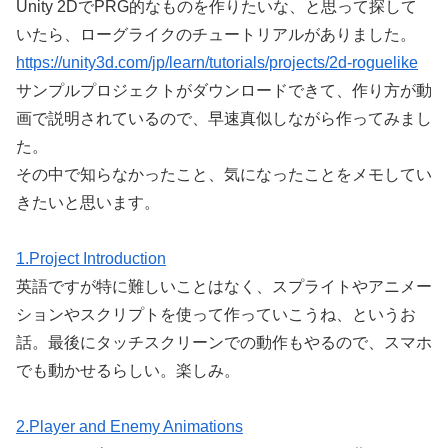
Unity 2DでPRG的なものを作りたいな、と思って探して
いたら、ローグライクのチュートリアルがありました。
https://unity3d.com/jp/learn/tutorials/projects/2d-roguelike
サンプルプロジェクトがダウンロードできて、作り方が動
画で説明されているので、早速真似しながら作ってみまし
た。
その中で知らなかったこと、気になったことをメモしてい
きたいと思います。
1.Project Introduction
英語ですが特に難しいことはなく、スプライトやアニメー
ションやスクリプトを使って作っていこうね、というお
話。最後にタッチスクリーンでの動作もやるので、スマホ
でも動かせるらしい。楽しみ。
2.Player and Enemy Animations