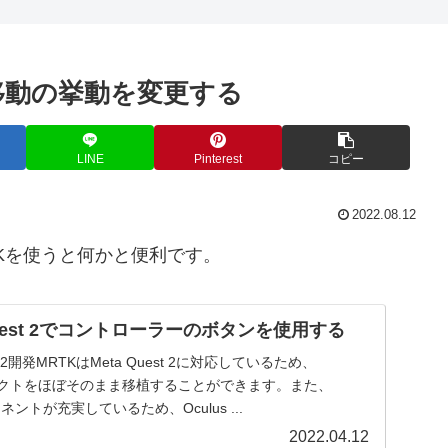
ート移動の挙動を変更する
LINE
Pinterest
コピー
2022.08.12
TKを使うと何かと便利です。
a Quest 2でコントローラーのボタンを使用する
st 2開発MRTKはMeta Quest 2に対応しているため、
プロジェクトをほぼそのまま移植することができます。また、
ーネントが充実しているため、Oculus ...
2022.04.12