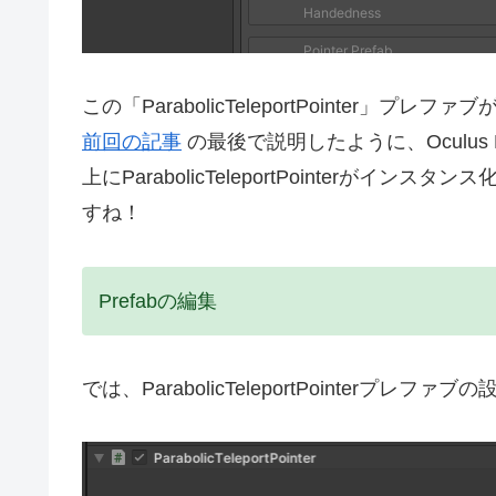
この「ParabolicTeleportPointer
前回の記事
の最後で説明したように、Oculus 
上にParabolicTeleportPointer
すね！
Prefabの編集
では、ParabolicTeleportPointerプレ