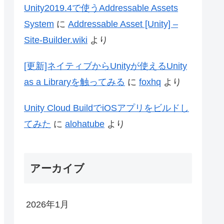
Unity2019.4で使うAddressable Assets
System
に
Addressable Asset [Unity] –
Site-Builder.wiki
より
[更新]ネイティブからUnityが使えるUnity
as a Libraryを触ってみる
に
foxhq
より
Unity Cloud BuildでiOSアプリをビルドし
てみた
に
alohatube
より
アーカイブ
2026年1月