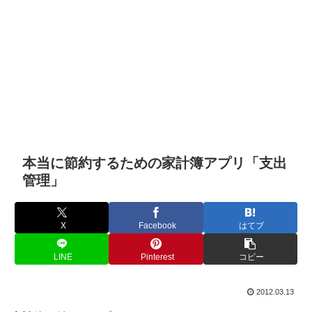
本当に節約するための家計簿アプリ「支出
管理」
X
Facebook
はてブ
LINE
Pinterest
コピー
2012.03.13