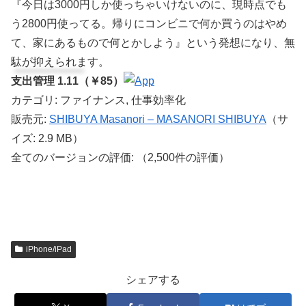
『今日は3000円しか使っちゃいけないのに、現時点でも
う2800円使ってる。帰りにコンビニで何か買うのはやめ
て、家にあるもので何とかしよう』という発想になり、無
駄が抑えられます。
支出管理 1.11（￥85）
カテゴリ: ファイナンス, 仕事効率化
販売元:
SHIBUYA Masanori – MASANORI SHIBUYA
（サ
イズ: 2.9 MB）
全てのバージョンの評価:
（2,500件の評価）
iPhone/iPad
シェアする