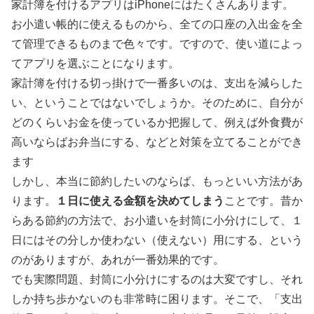
家計簿を付けるアプリはiPhoneにはたくさんあります。
お小遣い帳的に使えるものから、全ての口座の入出金を全
て管理できるものまで色々です。ですので、使い道によっ
てアプリを選ぶことになります。
家計簿を付ける切っ掛けで一番多いのは、支出を減らした
い、ということではないでしょうか。そのために、自分が
どのくらいお金を使っているか把握して、例えば外食費が
高いならばお弁当にする、などと対策を立てることができ
ます
しかし、本当に節約したいのならば、もっといい方法があ
ります。
１日に使える金額を決めてしまう
ことです。昔か
らある節約の方法で、お小遣いを封筒に小分けにして、１
日にはその分しか使わない（使えない）用にする、という
のがありますが、あれが一番効果的です。
でも実際問題、封筒に小分けにするのは大変ですし、それ
しか持ち歩かないのも非常時に困ります。そこで、「支出