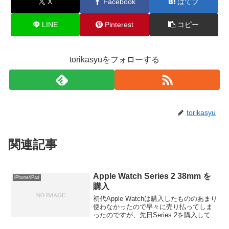
X
Facebook
はてブ
LINE
Pinterest
コピー
torikasyuをフォローする
torikasyu
関連記事
Apple Watch Series 2 38mm を
iPhone/iPad
購入
初代Apple Watchは購入したもののあまり
使わなかったので早々に売り払ってしま
ったのですが、先日Series 2を購入してし
ましました。まずサイズですが、初代の