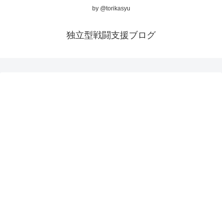
by @torikasyu
独立型戦闘支援ブログ