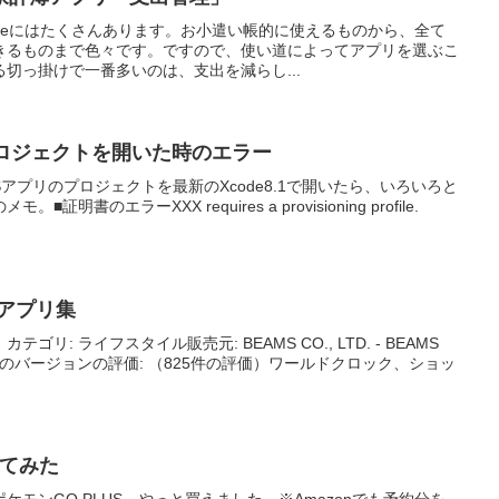
oneにはたくさんあります。お小遣い帳的に使えるものから、全て
きるものまで色々です。ですので、使い道によってアプリを選ぶこ
切っ掛けで一番多いのは、支出を減らし...
OSプロジェクトを開いた時のエラー
アプリのプロジェクトを最新のXcode8.1で開いたら、いろいろと
書のエラーXXX requires a provisioning profile.
eアプリ集
カテゴリ: ライフスタイル販売元: BEAMS CO., LTD. - BEAMS
MB）全てのバージョンの評価: （825件の評価）ワールドクロック、ショッ
ってみた