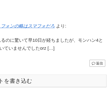
スマートフォンの略はスマフォだろ
より:
トが崩れるのに驚いて早10日が経ちましたが、モンハン4と
いませんでしたorz […]
返信
トを書き込む