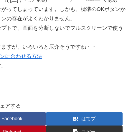
がってしまっています。しかも、標準のOKボタンか
タンの存在がよくわかりません。
セプトで、画面を分断しないでフルスクリーンで使う
てますが、いろいろと厄介そうですね・・
のデザインに合わせる方法
す。
ェアする
Facebook
はてブ
Pinterest
コピー