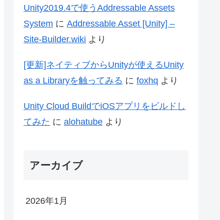
Unity2019.4で使うAddressable Assets
System
に
Addressable Asset [Unity] –
Site-Builder.wiki
より
[更新]ネイティブからUnityが使えるUnity
as a Libraryを触ってみる
に
foxhq
より
Unity Cloud BuildでiOSアプリをビルドし
てみた
に
alohatube
より
アーカイブ
2026年1月