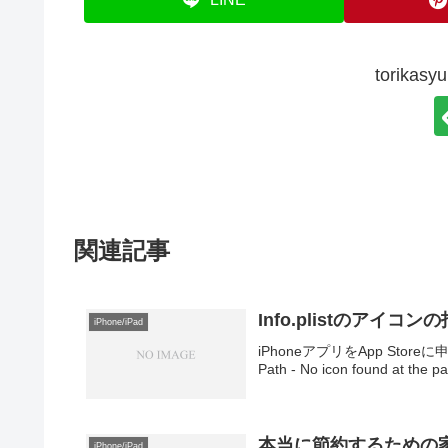
torik
関連記事
Info.plistのアイコ
iPhone/iPad
iPhoneアプリをApp Stor
Path - No icon found at the p
本当に節約するための
iPhone/iPad