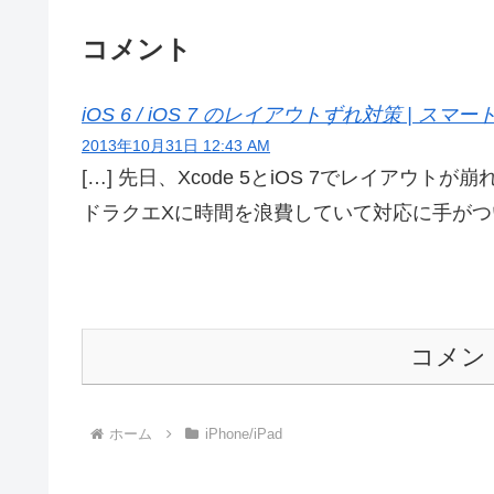
コメント
iOS 6 / iOS 7 のレイアウトずれ対策 | 
2013年10月31日 12:43 AM
[…] 先日、Xcode 5とiOS 7でレイアウ
ドラクエXに時間を浪費していて対応に手がついて
コメン
ホーム
iPhone/iPad