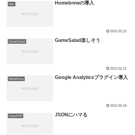
Homebrewの導入
Mac
2012.02.22
GameSalad楽しそう
GameSalad
2012.02.21
Google Analyticsプラグイン導入
WordPress
2012.02.16
JSONにハマる
CakePHP