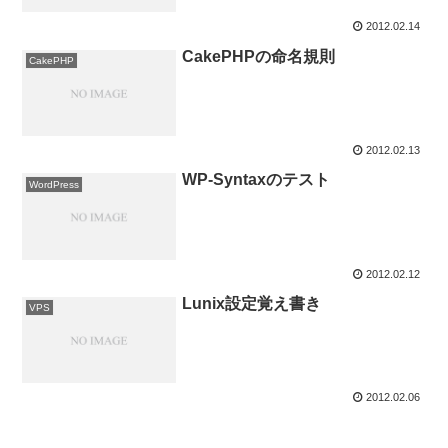
2012.02.14
CakePHPの命名規則
CakePHP
2012.02.13
WP-Syntaxのテスト
WordPress
2012.02.12
Lunix設定覚え書き
VPS
2012.02.06