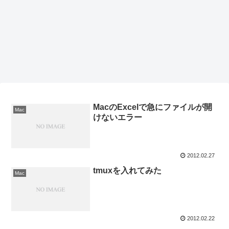
MacのExcelで急にファイルが開
Mac
けないエラー
2012.02.27
tmuxを入れてみた
Mac
2012.02.22