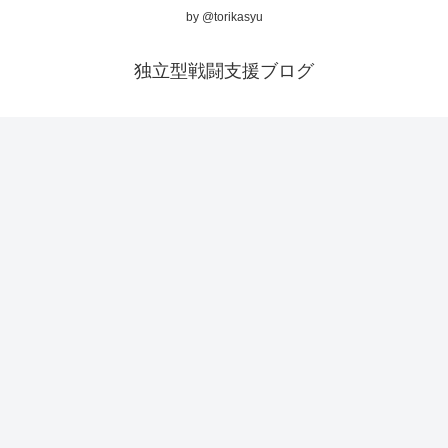
by @torikasyu
独立型戦闘支援ブログ