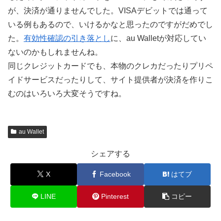
が、決済が通りませんでした。VISAデビットでは通って
いる例もあるので、いけるかなと思ったのですがだめでし
た。
有効性確認の引き落とし
に、au Walletが対応してい
ないのかもしれませんね。
同じクレジットカードでも、本物のクレカだったりプリペ
イドサービスだったりして、サイト提供者が決済を作りこ
むのはいろいろ大変そうですね。
au Wallet
シェアする
X
Facebook
はてブ
LINE
Pinterest
コピー