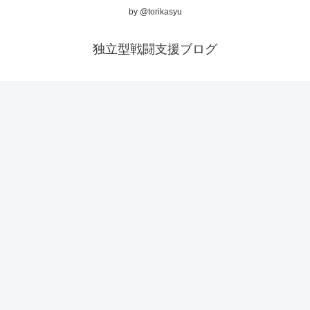
by @torikasyu
独立型戦闘支援ブログ