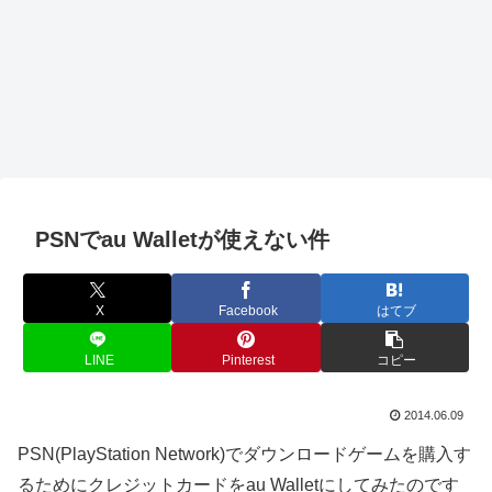
PSNでau Walletが使えない件
X
Facebook
はてブ
LINE
Pinterest
コピー
2014.06.09
PSN(PlayStation Network)でダウンロードゲームを購入す
るためにクレジットカードをau Walletにしてみたのです